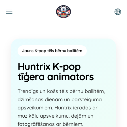
Jauns K-pop tēls bērnu ballītēm
Huntrix K-pop
tīģera animators
Trendīgs un košs tēls bērnu ballītēm,
dzimšanas dienām un pārsteiguma
apsveikumiem. Huntrix ierodas ar
muzikālu apsveikumu, dejām un
fotogrāfēšanos ar bērniem.