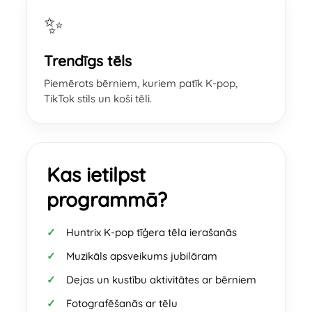
✨
Trendīgs tēls
Piemērots bērniem, kuriem patīk K-pop,
TikTok stils un koši tēli.
Kas ietilpst
programmā?
Huntrix K-pop tīģera tēla ierašanās
Muzikāls apsveikums jubilāram
Dejas un kustību aktivitātes ar bērniem
Fotografēšanās ar tēlu