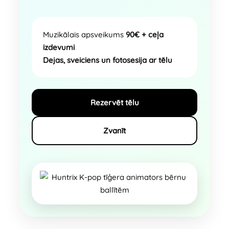
Muzikālais apsveikums
90€ + ceļa
izdevumi
Dejas, sveiciens un fotosesija ar tēlu
Rezervēt tēlu
Zvanīt