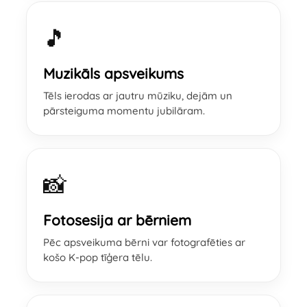
🎵
Muzikāls apsveikums
Tēls ierodas ar jautru mūziku, dejām un
pārsteiguma momentu jubilāram.
📸
Fotosesija ar bērniem
Pēc apsveikuma bērni var fotografēties ar
košo K-pop tīģera tēlu.