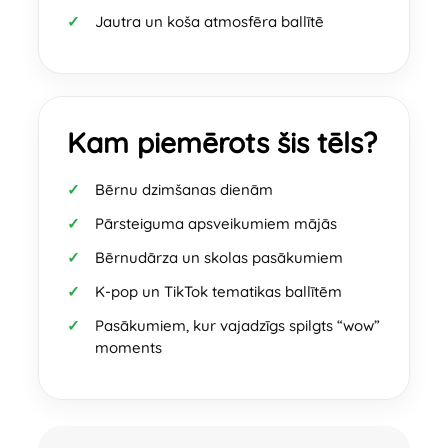
Jautra un koša atmosfēra ballītē
Kam piemērots šis tēls?
Bērnu dzimšanas dienām
Pārsteiguma apsveikumiem mājās
Bērnudārza un skolas pasākumiem
K-pop un TikTok tematikas ballītēm
Pasākumiem, kur vajadzīgs spilgts “wow”
moments