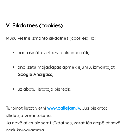
V. Sīkdatnes (cookies)
Mūsu vietne izmanto sīkdatnes (cookies), lai:
nodrošinātu vietnes funkcionalitāti;
analizētu mājaslapas apmeklējumu, izmantojot
Google Analytics
;
uzlabotu lietotāja pieredzi.
Turpinot lietot vietni
www.ballejam.lv
, Jūs piekrītat
sīkdatņu izmantošanai.
Ja nevēlaties pieņemt sīkdatnes, varat tās atspējot savā
pārlūkprogrammā.