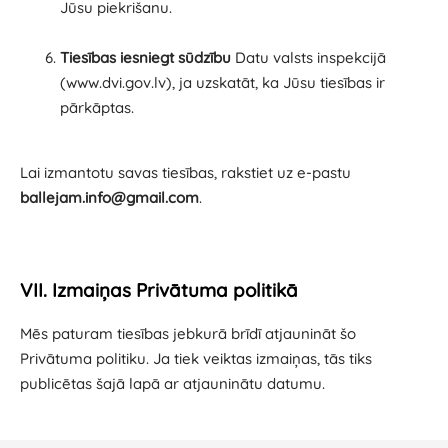
Jūsu piekrišanu.
Tiesības iesniegt sūdzību
Datu valsts inspekcijā
(www.dvi.gov.lv), ja uzskatāt, ka Jūsu tiesības ir
pārkāptas.
Lai izmantotu savas tiesības, rakstiet uz e-pastu
ballejam.info@gmail.com
.
VII. Izmaiņas Privātuma politikā
Mēs paturam tiesības jebkurā brīdī atjaunināt šo
Privātuma politiku. Ja tiek veiktas izmaiņas, tās tiks
publicētas šajā lapā ar atjauninātu datumu.