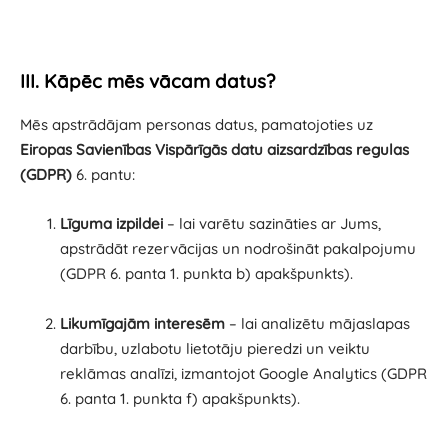
III. Kāpēc mēs vācam datus?
Mēs apstrādājam personas datus, pamatojoties uz
Eiropas Savienības Vispārīgās datu aizsardzības regulas
(GDPR)
6. pantu:
Līguma izpildei
– lai varētu sazināties ar Jums,
apstrādāt rezervācijas un nodrošināt pakalpojumu
(GDPR 6. panta 1. punkta b) apakšpunkts).
Likumīgajām interesēm
– lai analizētu mājaslapas
darbību, uzlabotu lietotāju pieredzi un veiktu
reklāmas analīzi, izmantojot Google Analytics (GDPR
6. panta 1. punkta f) apakšpunkts).