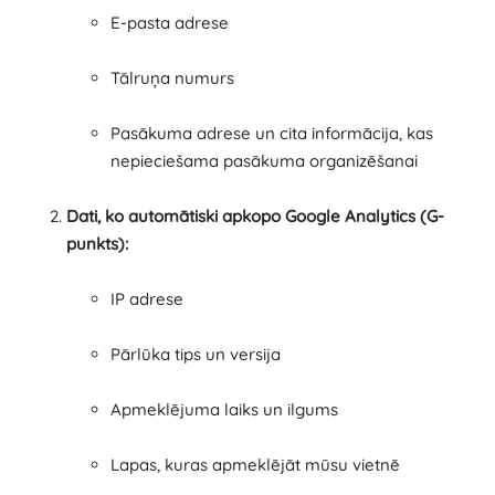
E-pasta adrese
Tālruņa numurs
Pasākuma adrese un cita informācija, kas
nepieciešama pasākuma organizēšanai
Dati, ko automātiski apkopo Google Analytics (G-
punkts):
IP adrese
Pārlūka tips un versija
Apmeklējuma laiks un ilgums
Lapas, kuras apmeklējāt mūsu vietnē