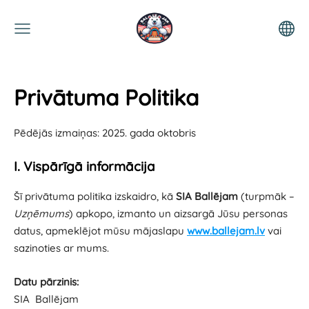
Privātuma Politika
Pēdējās izmaiņas: 2025. gada oktobris
I. Vispārīgā informācija
Šī privātuma politika izskaidro, kā
SIA Ballējam
(turpmāk –
Uzņēmums
) apkopo, izmanto un aizsargā Jūsu personas
datus, apmeklējot mūsu mājaslapu
www.ballejam.lv
vai
sazinoties ar mums.
Datu pārzinis:
SIA Ballējam