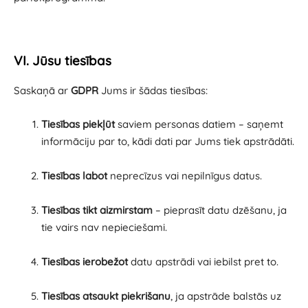
VI. Jūsu tiesības
Saskaņā ar
GDPR
Jums ir šādas tiesības:
Tiesības piekļūt
saviem personas datiem – saņemt
informāciju par to, kādi dati par Jums tiek apstrādāti.
Tiesības labot
neprecīzus vai nepilnīgus datus.
Tiesības tikt aizmirstam
– pieprasīt datu dzēšanu, ja
tie vairs nav nepieciešami.
Tiesības ierobežot
datu apstrādi vai iebilst pret to.
Tiesības atsaukt piekrišanu
, ja apstrāde balstās uz