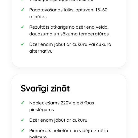
Pagatavošanas laiks: aptuveni 15–60
minūtes
Rezultāts atkarīgs no dzēriena veida,
daudzuma un sākuma temperatūras
Dzērienam jābūt ar cukuru vai cukura
alternatīvu
Svarīgi zināt
Nepieciešams 220V elektrības
pieslēgums
Dzērienam jābūt ar cukuru
Piemērots nelielām un vidēja izmēra
ballītēm