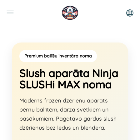
Premium ballīšu inventāra noma
Slush aparāta Ninja
SLUSHi MAX noma
Moderns frozen dzērienu aparāts
bērnu ballītēm, dārza svētkiem un
pasākumiem. Pagatavo gardus slush
dzērienus bez ledus un blendera.