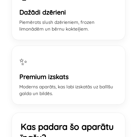
Dažādi dzērieni
Piemērots slush dzērieniem, frozen
limonādēm un bērnu kokteiļiem.
✨
Premium izskats
Moderns aparāts, kas labi izskatās uz ballīšu
galda un bildēs.
Kas padara šo aparātu