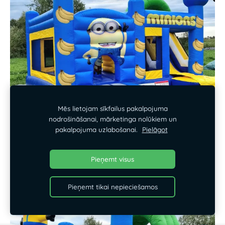
Mēs lietojam sīkfailus pakalpojuma
nodrošināšanai, mārketinga nolūkiem un
pakalpojuma uzlabošanai.
Pielāgot
Pieņemt visus
Pieņemt tikai nepieciešamos