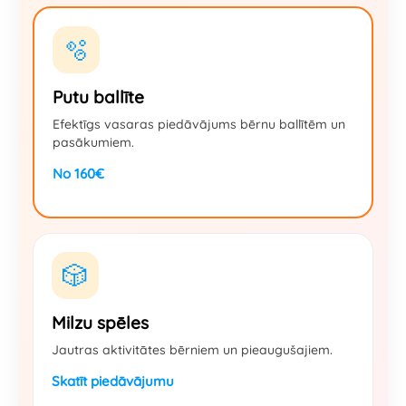
🫧
Putu ballīte
Efektīgs vasaras piedāvājums bērnu ballītēm un
pasākumiem.
No 160€
🎲
Milzu spēles
Jautras aktivitātes bērniem un pieaugušajiem.
Skatīt piedāvājumu