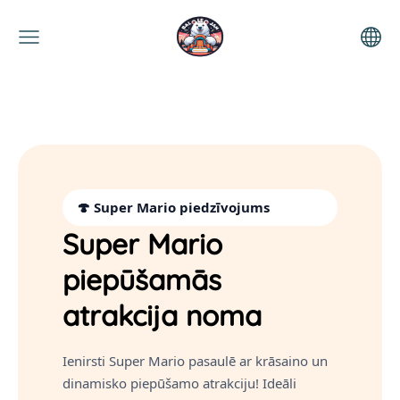
🍄 Super Mario piedzīvojums
Super Mario
piepūšamās
atrakcija noma
Ienirsti Super Mario pasaulē ar krāsaino un
dinamisko piepūšamo atrakciju! Ideāli