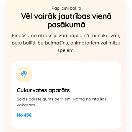
Papildini ballīti
Vēl vairāk jautrības vienā
pasākumā
Piepūšamo atrakciju vari papildināt ar cukurvati,
putu ballīti, burbuļmašīnu, animatoriem vai milzu
spēlēm.
🍭
Cukurvates aparāts
Salds pārsteigums bērniem. Noma no rīta līdz
vakaram.
No 45€