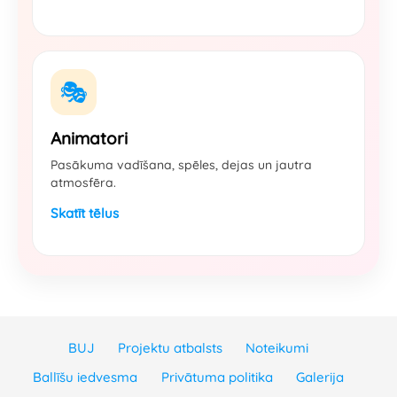
🎭
Animatori
Pasākuma vadīšana, spēles, dejas un jautra
atmosfēra.
Skatīt tēlus
BUJ
Projektu atbalsts
Noteikumi
Ballīšu iedvesma
Privātuma politika
Galerija