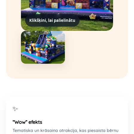
Klikšķini, lai palielinātu
✨
“Wow” efekts
Tematiska un krāsaina atrakcija, kas piesaista bērnu