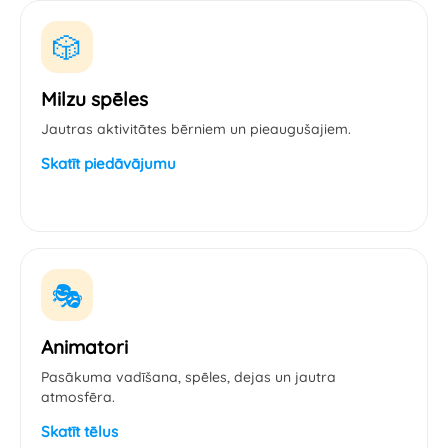
🎲
Milzu spēles
Jautras aktivitātes bērniem un pieaugušajiem.
Skatīt piedāvājumu
🎭
Animatori
Pasākuma vadīšana, spēles, dejas un jautra
atmosfēra.
Skatīt tēlus