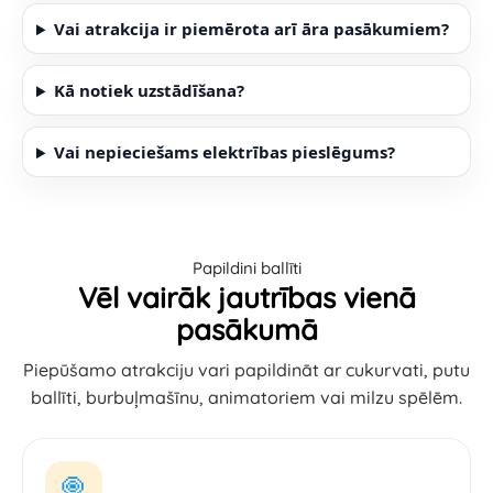
Vai atrakcija ir piemērota arī āra pasākumiem?
Kā notiek uzstādīšana?
Vai nepieciešams elektrības pieslēgums?
Papildini ballīti
Vēl vairāk jautrības vienā
pasākumā
Piepūšamo atrakciju vari papildināt ar cukurvati, putu
ballīti, burbuļmašīnu, animatoriem vai milzu spēlēm.
🍭