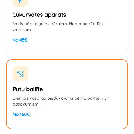
Cukurvates aparāts
Salds pārsteigums bērniem. Noma no rīta līdz
vakaram.
No 45€
🫧
Putu ballīte
Efektīgs vasaras piedāvājums bērnu ballītēm un
pasākumiem.
No 160€