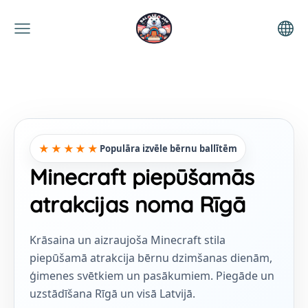
★★★★★
Populāra izvēle bērnu ballītēm
Minecraft piepūšamās
atrakcijas noma Rīgā
Krāsaina un aizraujoša Minecraft stila
piepūšamā atrakcija bērnu dzimšanas dienām,
ģimenes svētkiem un pasākumiem. Piegāde un
uzstādīšana Rīgā un visā Latvijā.