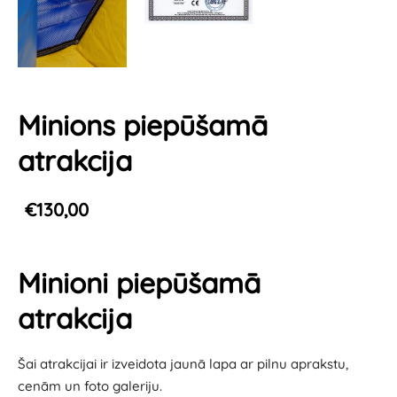
Minions piepūšamā
atrakcija
€130,00
Minioni piepūšamā
atrakcija
Šai atrakcijai ir izveidota jaunā lapa ar pilnu aprakstu,
cenām un foto galeriju.