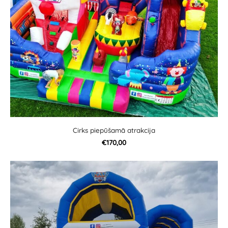
Cirks piepūšamā atrakcija
€170,00