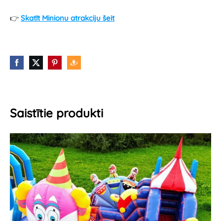
👉
Skatīt Minionu atrakciju šeit
Saistītie produkti