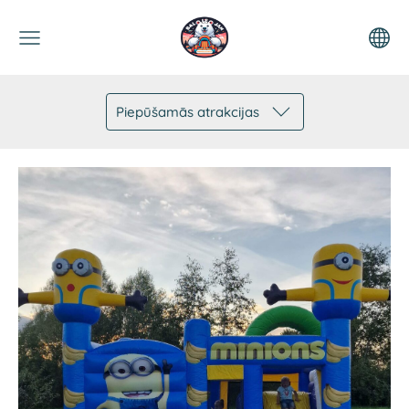
Piepūšamās atrakcijas