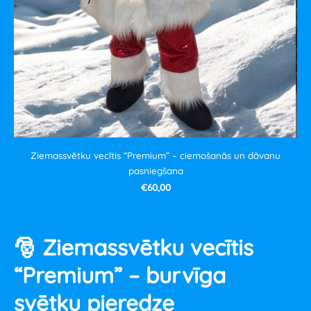
Ziemassvētku vecītis “Premium” – ciemošanās un dāvanu
pasniegšana
€60,00
🎅
Ziemassvētku vecītis
“Premium” – burvīga
svētku pieredze